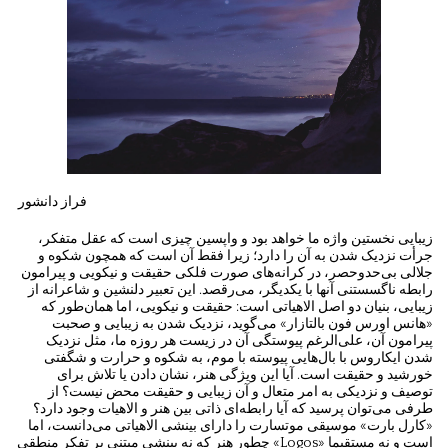
فراز دانشور
زیبایی نخستین واژه ما خواهد بود و واپسین چیزی است که عقل متفکر،
جرأت نزدیک شدن به آن را دارد؛ زیرا فقط آن است که همچون شکوه و
جلالی بی‌حدوحصر، در کرانه‌های صورت فلکی حقیقت و نیکویی و پیرامون
رابطه ناگسستنی آنها با یکدیگر، می‌رقصد. این تعبیر دلنشین و شاعرانه از
زیبایی، بنیان دو اصل الاهیاتی است: حقیقت و نیکویی، اما همان‌طور که
«هانس اورس فون بالتازار» می‌گوید، نزدیک شدن به زیبایی و صحبت
پیرامون آن، علی‌الرغم پیوستگی آن در زیست هر روزه ما، مثل نزدیک
شدن ایکاروس با بال‌هایی پیوسته با موم، به شکوه و حرارت و شگفتی
خورشید و حقیقت است. آیا این ویژگی هنر، نشان دادن یا تلاش برای
توصیف و نزدیکی به امر متعال و آن زیبایی و حقیقت محض نیست؟ از
طرفی می‌توان پرسید که آیا رابطه‌ای ذاتی بین هنر و الاهیات وجود دارد؟
«کارل بارت» موسیقی موتسارت را دارای بینشی الاهیاتی می‌دانست، اما
چطور هنر که نه بینشی مبتنی بر تفکر منطقی «Logos» است و نه مستقیما