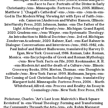
<em>Face to Face: Portraits of the Divine in Early
Christianity</em>. Minneapolis: Fortress Press, 2005. Milliner,
Matthew ‌ J. "Chagall's Cathedral"<em>,</em><em> </em>in<em>
God in The Modern Wing: Viewing Art with Eyes of Faith</em>.
eds. Cameron J Anderson and Walter Hansen, (Illinois:
InterVarsity Press, 2021. Johnson, Junius. <em>The Father of the
Light: A theology of Beauty</em>. Michigan: Grand Rapid,
2020. Grudem<em>,</em> Wayne. <em>Systematic Theology:
An Introduction to Biblical Doctrine</em>. 2rd ed. Michigan:
Zondervan Academic, 2020. Rahner, Karl. <em>Karl Rahner in
Dialogue: Conversations and Interviews</em>, 1965-1982, eds.
Paul Imhof and Hubert Biallowons, translated by Harvey D.
Egan, New York: Crossroad, 1986. Roman, Luke. Roman,
Monica. <em>Encyclopedia of Greek and Roman Mythology.
</em> New York: Facts on File, 2010. Rookmaaker, R. H.
<em>Modern Art and the death of a Culture</em>. Illinois:
Crossway Books, 1994. Merton, Thomas. <em>Thoughts in
solitude</em>. New York: Farrar. 1999. Moltmann, Jurgen.<em>
The Coming of God: Christian Eschatology</em>. translated by
Margaret kohl. Minneapolis: Fortress Press, 2004. - North
Whitehead, Alfred.<em> Process and Reality: An Essay in
Cosmology</em>. New York: Free Press, 1978.
Pickstone, Charles. "Art's Last Icon: Malevich's Black Square
Revisited." in <em>Visual Theology: Forming and Transforming
the Community Through the Arts</em>. eds. Robin Margaret